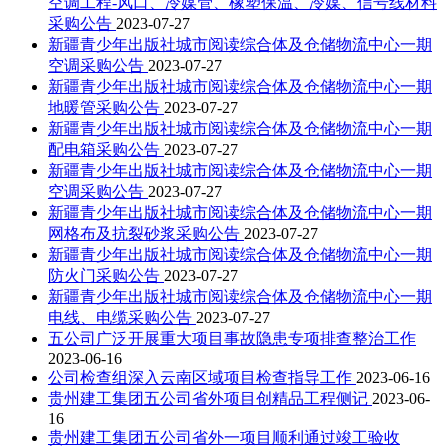
空调工程-风口、冷媒管、橡塑保温、冷媒、信号线材料
采购公告
2023-07-27
新疆青少年出版社城市阅读综合体及仓储物流中心一期
空调采购公告
2023-07-27
新疆青少年出版社城市阅读综合体及仓储物流中心一期
地暖管采购公告
2023-07-27
新疆青少年出版社城市阅读综合体及仓储物流中心一期
配电箱采购公告
2023-07-27
新疆青少年出版社城市阅读综合体及仓储物流中心一期
空调采购公告
2023-07-27
新疆青少年出版社城市阅读综合体及仓储物流中心一期
网格布及抗裂砂浆采购公告
2023-07-27
新疆青少年出版社城市阅读综合体及仓储物流中心一期
防火门采购公告
2023-07-27
新疆青少年出版社城市阅读综合体及仓储物流中心一期
电线、电缆采购公告
2023-07-27
五公司广泛开展重大项目事故隐患专项排查整治工作
2023-06-16
公司检查组深入云南区域项目检查指导工作
2023-06-16
贵州建工集团五公司省外项目创精品工程侧记
2023-06-
16
贵州建工集团五公司省外一项目顺利通过竣工验收