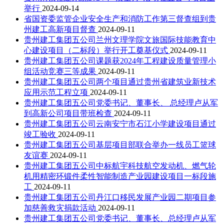
举行
2024-09-14
省国资委监管企业安全生产和消防工作第三督查组到贵
州建工高新项目督查
2024-09-11
贵州建工集团五公司兰州文理学院文旅国际技能教育中
心建设项目（二标段）举行开工奠基仪式
2024-09-11
贵州建工集团五公司课题获2024年工程建设质量管理小
组活动竞赛三等成果
2024-09-11
贵州建工集团五公司两个项目通过贵州省建筑业新技术
应用示范工程立项
2024-09-11
贵州建工集团五公司党委书记、董事长、 总经理卢从军
到高新公司项目带班检查
2024-09-11
贵州建工集团五公司云南安宁市石江小学建设项目通过
竣工验收
2024-09-11
贵州建工集团五公司基层项目部联合举办一线员工篮球
友谊赛
2024-09-11
贵州建工集团五公司中标航宇科技航空发动机、燃气轮
机用精密环锻件柔性智能制造产业园建设项目一标段施
工
2024-09-11
贵州建工集团五公司丹江口移民发展产业园二期项目参
加慈善救灾捐款活动
2024-09-11
贵州建工集团五公司党委书记、董事长、总经理卢从军