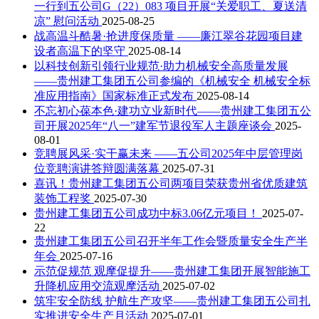
一行到五公司G（22）083 项目开展“关爱职工、夏送清
凉” 慰问活动
2025-08-25
战高温斗酷暑·抢进度保质量 ——廉江翠谷花园项目建
设者高温下的坚守
2025-08-14
以科技创新引领行业规范·助力机械安全高质量发展
——贵州建工集团五公司参编的《机械安全 机械安全标
准应用指南》国家标准正式发布
2025-08-14
不忘初心葆本色·建功立业新时代——贵州建工集团五公
司开展2025年“八一”建军节退役军人主题座谈会
2025-
08-01
竞聘展风采·实干赢未来 ——五公司2025年中层管理岗
位竞聘演讲答辩圆满落幕
2025-07-31
喜讯！贵州建工集团五公司两项目荣获贵州省优质建筑
装饰工程奖
2025-07-30
贵州建工集团五公司成功中标3.06亿元项目！
2025-07-
22
贵州建工集团五公司召开半年工作会暨质量安全生产半
年会
2025-07-16
示范促规范 观摩促提升——贵州建工集团开展智能施工
升降机应用交流观摩活动
2025-07-02
筑牢安全防线 护航生产攻坚——贵州建工集团五公司扎
实推进安全生产月活动
2025-07-01