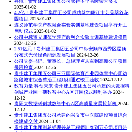
喜讯！贵州建工集团五公司获得多个省级荣誉奖项
2025-01-02
4.2亿！贵州建工集团五公司成功签约廉江市芸品翠谷花
园项目
2025-01-02
遵义师范学院产教融合实验实训基地建设项目举行开工
启动仪式
2025-01-02
公司中标遵义师范学院产教融合实验实训基地建设项目
2024-12-26
2.51亿元！贵州建工集团五公司中标安顺市西秀区屋顶
分布式光伏绿色能源发展项目
2024-12-26
公司党委书记、董事长、总经理卢从军到高新公司项目
带班检查
2024-12-26
贵州建工集团五公司三亚国际体育产业园体育中心周边
路段城市综合整治工程顺利通过竣工验收
2024-12-12
数智力量 科创未来 贵州建工集团五公司承建的大数据科
创城产业园一期数智中心A区开园仪式顺利举办
2024-
12-12
贵阳大数据科创城数智中心A区高质量发展抢新机
2024-
12-12
贵州建工集团五公司承建的兴义市中医院建设项目综合
楼建成交付
2024-11-04
贵州建工集团副总经理兼总工程师叶春到五公司项目带