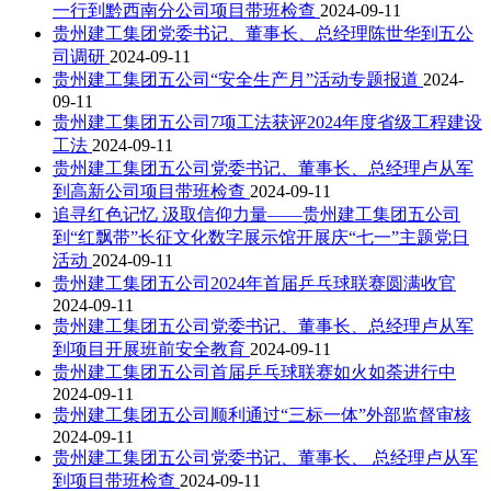
一行到黔西南分公司项目带班检查
2024-09-11
贵州建工集团党委书记、董事长、总经理陈世华到五公
司调研
2024-09-11
贵州建工集团五公司“安全生产月”活动专题报道
2024-
09-11
贵州建工集团五公司7项工法获评2024年度省级工程建设
工法
2024-09-11
贵州建工集团五公司党委书记、董事长、总经理卢从军
到高新公司项目带班检查
2024-09-11
追寻红色记忆 汲取信仰力量——贵州建工集团五公司
到“红飘带”长征文化数字展示馆开展庆“七一”主题党日
活动
2024-09-11
贵州建工集团五公司2024年首届乒乓球联赛圆满收官
2024-09-11
贵州建工集团五公司党委书记、董事长、总经理卢从军
到项目开展班前安全教育
2024-09-11
贵州建工集团五公司首届乒乓球联赛如火如荼进行中
2024-09-11
贵州建工集团五公司顺利通过“三标一体”外部监督审核
2024-09-11
贵州建工集团五公司党委书记、董事长、 总经理卢从军
到项目带班检查
2024-09-11