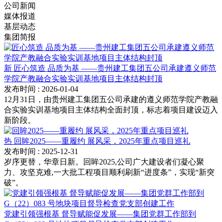
公司新闻
媒体报道
基层动态
集团简报
新
匠心筑造 品质为基 ——贵州建工集团五公司承建遵义师范
学院产教融合实验实训基地项目主体结构封顶
发布时间
: 2026-01-04
12月31日，由贵州建工集团五公司承建的遵义师范学院产教融
合实验实训基地项目主体结构全面封顶，标志着项目建设迈入
新阶段。
热
回眸2025——重履约 展风采，2025年重点项目巡礼
发布时间
: 2025-12-31
岁序更替，华章日新。回眸2025,公司广大建设者们凝心聚
力、攻坚克难,一大批工程项目顺利刷新“进度条”，实现“新突
破”。
党建引领强根基 督导赋能促发展——集团党群工作部到