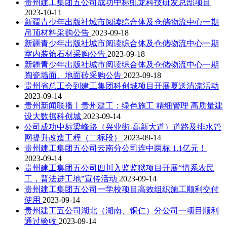
贵州建工集团五公司成功中标虬龙科技研发总部项目
2023-10-11
新疆青少年出版社城市阅读综合体及仓储物流中心一期
吊顶材料采购公告
2023-09-18
新疆青少年出版社城市阅读综合体及仓储物流中心一期
室内装饰石材采购公告
2023-09-18
新疆青少年出版社城市阅读综合体及仓储物流中心一期
陶瓷墙面、地面砖采购公告
2023-09-18
贵州省总工会到建工集团科创城项目开展夏送清凉活动
2023-09-14
贵州新闻联播丨贵州建工：绿色施工 精细管理 高质量建
设大数据科创城
2023-09-14
公司成功中标梁峰路（兴业街-高新大道）道路及排水管
网提升改造工程（二标段）
2023-09-14
贵州建工集团五公司云南分公司连中两标 1.1亿元！
2023-09-14
贵州建工集团五公司四川入监监狱项目开展“情系农民
工，普法进工地”宣传活动
2023-09-14
贵州建工集团五公司一学校项目高效组织施工顺利交付
使用
2023-09-14
贵州建工五公司湖北（湖南、铜仁）分公司一项目顺利
通过验收
2023-09-14