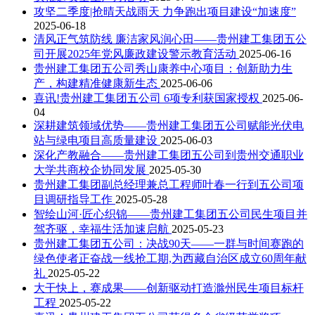
攻坚二季度|抢晴天战雨天 力争跑出项目建设“加速度”
2025-06-18
清风正气筑防线 廉洁家风润心田——贵州建工集团五公
司开展2025年党风廉政建设警示教育活动
2025-06-16
贵州建工集团五公司秀山康养中心项目：创新助力生
产，构建精准健康新生态
2025-06-06
喜讯!贵州建工集团五公司 6项专利获国家授权
2025-06-
04
深耕建筑领域优势——贵州建工集团五公司赋能光伏电
站与绿电项目高质量建设
2025-06-03
深化产教融合——贵州建工集团五公司到贵州交通职业
大学共商校企协同发展
2025-05-30
贵州建工集团副总经理兼总工程师叶春一行到五公司项
目调研指导工作
2025-05-28
智绘山河·匠心织锦——贵州建工集团五公司民生项目并
驾齐驱，幸福生活加速启航
2025-05-23
贵州建工集团五公司：决战90天——一群与时间赛跑的
绿色使者正奋战一线抢工期,为西藏自治区成立60周年献
礼
2025-05-22
大干快上，赛成果——创新驱动打造滁州民生项目标杆
工程
2025-05-22