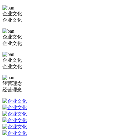
企业文化
企业文化
企业文化
企业文化
企业文化
企业文化
经营理念
经营理念