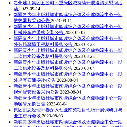
贵州建工集团五公司：重庆区域持续开展送清凉慰问活
动
2023-09-14
新疆青少年出版社城市阅读综合体及仓储物流中心一期
散热器片采购公告
2023-09-11
新疆青少年出版社城市阅读综合体及仓储物流中心一期
机械停车位采购安装公告
2023-09-07
新疆青少年出版社城市阅读综合体及仓储物流中心一期
外装饰幕墙工程材料采购公告
2023-08-28
新疆青少年出版社城市阅读综合体及仓储物流中心一期
二次供水设备及材料采购公告
2023-08-28
新疆青少年出版社城市阅读综合体及仓储物流中心一期
二次供水设备及材料采购公告
2023-08-04
新疆青少年出版社城市阅读综合体及仓储物流中心一期
外墙真石漆-采购公告
2023-08-04
新疆青少年出版社城市阅读综合体及仓储物流中心一期
锅炉配套设备采购公告
2023-08-04
新疆青少年出版社城市阅读综合体及仓储物流中心一期
地暖管采购公告
2023-08-04
集团副总经理叶春深入创业南苑项目现场开展调研并与
业主进行会谈
2023-08-03
新疆青少年出版社城市阅读综合体及仓储物流中心一期