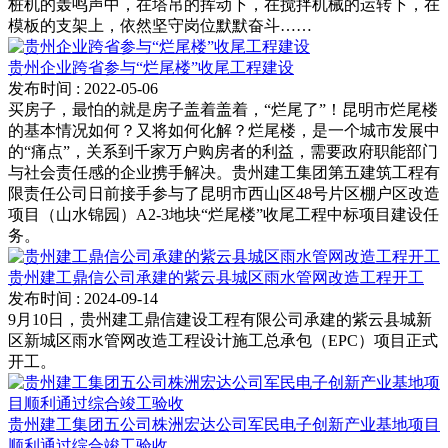
桩机的轰鸣声中，在塔吊的挥动下，在搅拌机械的运转下，在
模板的支架上，依然坚守岗位默默奋斗……
贵州企业跨省参与“烂尾楼”收尾工程建设
发布时间
: 2022-05-06
买房子，最怕的就是房子盖着盖着，“烂尾了”！昆明市烂尾楼
的基本情况如何？又将如何化解？烂尾楼，是一个城市发展中
的“痛点”，关系到千家万户购房者的利益，需要政府职能部门
与社会责任感的企业携手解决。贵州建工集团第五建筑工程有
限责任公司日前接手参与了昆明市西山区48号片区棚户区改造
项目（山水锦园）A2-3地块“烂尾楼”收尾工程中标项目建设任
务。
贵州建工鼎信公司承建的紫云县城区雨水管网改造工程开工
发布时间
: 2024-09-14
9月10日，贵州建工鼎信建设工程有限公司承建的紫云县城新
区新城区雨水管网改造工程设计施工总承包（EPC）项目正式
开工。
贵州建工集团五公司株洲宏达公司军民电子创新产业基地项目
顺利通过综合竣工验收