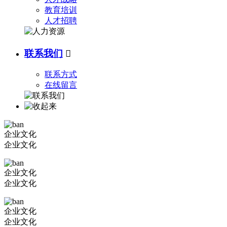
教育培训
人才招聘
联系我们

联系方式
在线留言
企业文化
企业文化
企业文化
企业文化
企业文化
企业文化