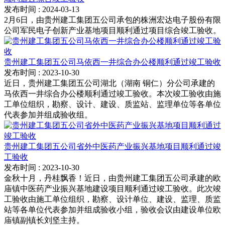
发布时间
: 2024-03-13
2月6日，由贵州建工集团五公司承包的株洲宏达电子股份有限
公司军民电子创新产业基地项目顺利通过项目综合竣工验收。
贵州建工集团五公司马依西一井综合办公楼顺利通过竣工验收
发布时间
: 2023-10-30
近日，贵州建工集团五公司湖北（湖南 铜仁）分公司承建的
马依西一井综合办公楼顺利通过竣工验收。本次竣工验收由施
工单位组织，勘察、设计、建设、质监站、监理单位等各单位
代表参加并组成验收组。
贵州建工集团五公司省外中医药产业振兴基地项目顺利通过竣
工验收
发布时间
: 2023-10-30
金秋十月，丹桂飘香！近日，由贵州建工集团五公司承建的欧
庙镇中医药产业振兴基地建设项目顺利通过竣工验收。此次竣
工验收由施工单位组织，勘察、设计单位、建设、监理、质监
站等各单位代表参加并组成验收小组，验收会议由建设单位欧
庙镇副镇长刘坚主持。