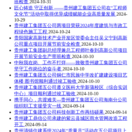
班检查
2024-10-31
匠心铸造 守正创新 ——贵州建工集团五公司在“工程师
文化节”活动中取得优异成绩赋能企业高质量发展
2024-
10-29
贵州建工集团五公司两项目荣获2024年度建筑与市政工
程绿色施工工程
2024-10-24
贵阳国家高新技术产业开发区管委会主任吴义宁到高新
公司重点项目开展节前安全检查
2024-10-10
贵州建工集团副总经理兼总工程师叶春到高新公司项目
开展节前安全生产带班检查
2024-10-10
中秋我在岗、工作不打烊——致敬贵州建工集团五公司
坚守工作岗位的奋斗者
2024-10-10
贵州建工集团五公司铜仁市民族中学改扩建建设项目艺
体楼 图书馆顺利通过竣工验收
2024-10-10
贵州建工集团五公司遵义医科大学新蒲校区（综合实训
中心）项目顺利通过竣工验收
2024-10-10
携手同心，共渡难关---贵州建工集团五公司海南分公司
组织职工支援受灾一线
2024-09-14
贵州建工集团五公司科技创新工作再结硕果
2024-09-14
贵州建工鼎信公司承建的紫云县城区雨水管网改造工程
开工
2024-09-14
贵州清镇住建系统2024年“质量月”活动在五公司项目上