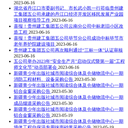
2023-06-16
湖北省丹江口市委副书记、市长武小凯一行莅临贵州建
工集团五公司承建的丹江口经济开发区移民发展产业园
项目视察指导工作
2023-06-16
喜报！贵州建工集团五公司云南分公司中标老旧小区改
造工程
2023-06-16
喜报！贵州建工集团五公司毕节分公司成功中标毕节市
老年养护院建设项目
2023-06-16
贵州建工集团五公司再次顺利通过“三标一体”认证审核
2023-06-16
五公司举办2023年“安全生产月”启动仪式暨第一届“工程
师文化节”动员部署会
2023-06-16
新疆青少年出版社城市阅读综合体及仓储物流中心一期
消防工程材料、设备采购公告
2023-05-30
新疆青少年出版社城市阅读综合体及仓储物流中心一期
铝合金窗采购公告
2023-05-30
新疆青少年出版社城市阅读综合体及仓储物流中心一期
成品烟道采购公告
2023-05-30
新疆青少年出版社城市阅读综合体及仓储物流中心一期
铝合金窗采购公告
2023-05-19
新疆青少年出版社城市阅读综合体及仓储物流中心一期
墙体工程自保温专用抹面砂浆采购公告
2023-05-19